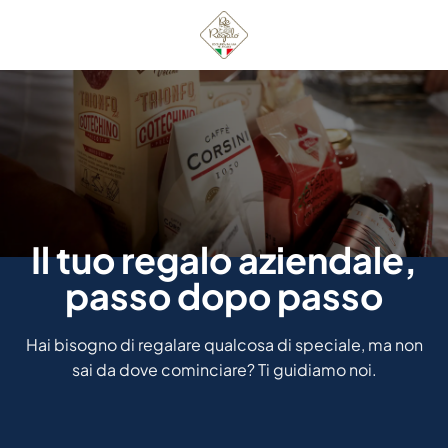
Salta
ai
contenuti
Il tuo regalo aziendale,
passo dopo passo
Hai bisogno di regalare qualcosa di speciale, ma non
sai da dove cominciare? Ti guidiamo noi.