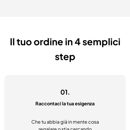
Il tuo ordine in 4 semplici
step
01.
Raccontaci la tua esigenza
Che tu abbia già in mente cosa
regalare o stia cercando